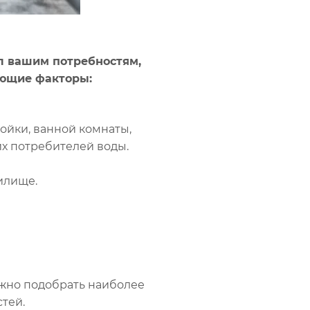
л вашим потребностям,
ующие факторы:
ойки, ванной комнаты,
их потребителей воды.
илище.
жно подобрать наиболее
тей.