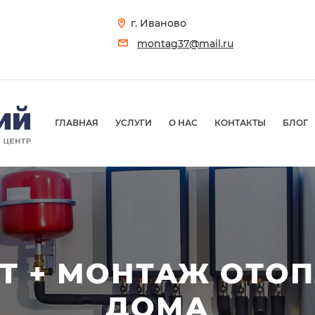
г. Иваново
montag37@mail.ru
ГЛАВНАЯ
УСЛУГИ
О НАС
КОНТАКТЫ
БЛОГ
Т + МОНТАЖ ОТО
ДОМА