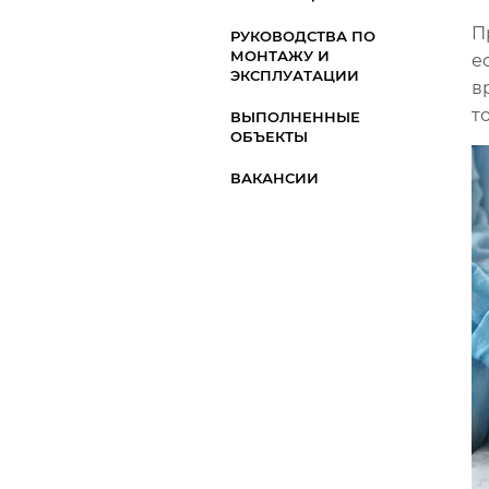
П
РУКОВОДСТВА ПО
МОНТАЖУ И
е
ЭКСПЛУАТАЦИИ
в
т
ВЫПОЛНЕННЫЕ
ОБЪЕКТЫ
ВАКАНСИИ