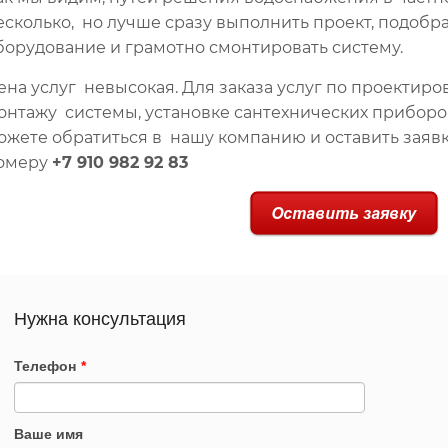
есколько, но лучше сразу выполнить проект, подобр
борудование и грамотно смонтировать систему.
ена услуг невысокая. Для заказа услуг по проектир
онтажу системы, установке сантехнических приборов
ожете обратиться в нашу компанию и оставить заявк
омеру
+7 910 982 92 83
Нужна консультация
Телефон
*
Ваше имя