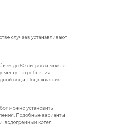
тве случаев устанавливают
бъем до 80 литров и можно
му месту потребления
лодной воды. Подключение
бот можно установить
бления. Подобные варианты
и: водогрейный котел