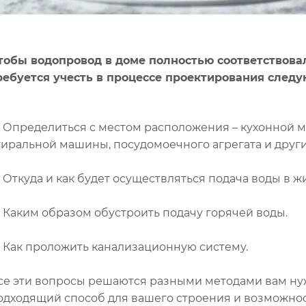
тобы водопровод в доме полностью соответствова
ребуется учесть в процессе проектирования след
 Определиться с местом расположения – кухонной м
тиральной машины, посудомоечного агрегата и друг
 Откуда и как будет осуществляться подача воды в ж
 Каким образом обустроить подачу горячей воды.
 Как проложить канализационную систему.
се эти вопросы решаются разными методами вам ну
одходящий способ для вашего строения и возможнос