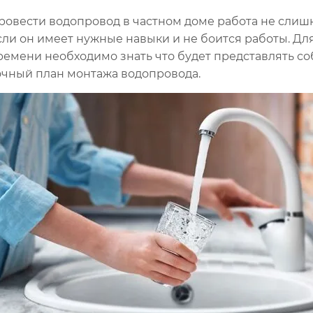
ровести водопровод в частном доме работа не слишк
сли он имеет нужные навыки и не боится работы. Для
ремени необходимо знать что будет представлять со
очный план монтажа водопровода.