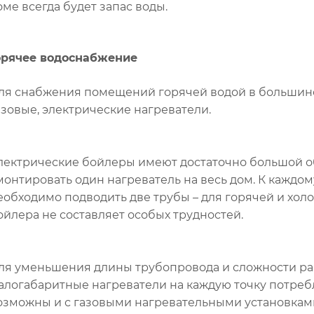
оме всегда будет запас воды.
орячее водоснабжение
ля снабжения помещений горячей водой в большинс
азовые, электрические нагреватели.
лектрические бойлеры имеют достаточно большой о
монтировать один нагреватель на весь дом. К каждо
еобходимо подводить две трубы – для горячей и хо
ойлера не составляет особых трудностей.
ля уменьшения длины трубопровода и сложности ра
алогабаритные нагреватели на каждую точку потре
озможны и с газовыми нагревательными установкам