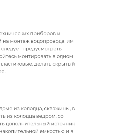
ехнических приборов и
й на монтаж водопровода, им
у следует предусмотреть
ойтесь монтировать в одном
пластиковые, делать скрытый
е.
доме из колодца, скважины, в
ь из колодца ведром, со
еть дополнительный источник
 накопительной емкостью и в