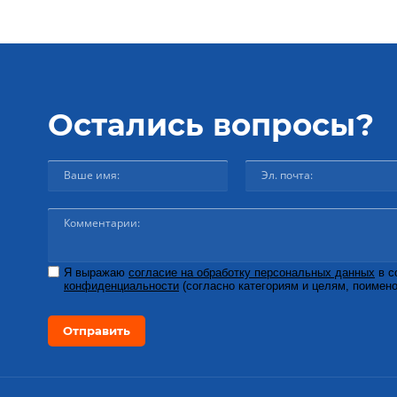
Остались вопросы?
Я выражаю
согласие на обработку персональных данных
в с
конфиденциальности
(согласно категориям и целям, поимено
Отправить