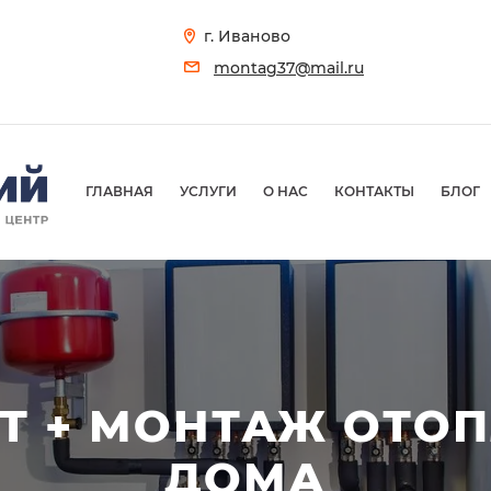
г. Иваново
montag37@mail.ru
ГЛАВНАЯ
УСЛУГИ
О НАС
КОНТАКТЫ
БЛОГ
Т + МОНТАЖ ОТО
ДОМА