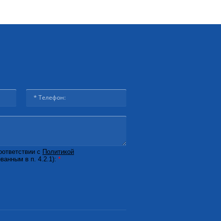
оответствии с
Политикой
ванным в п. 4.2.1):
*